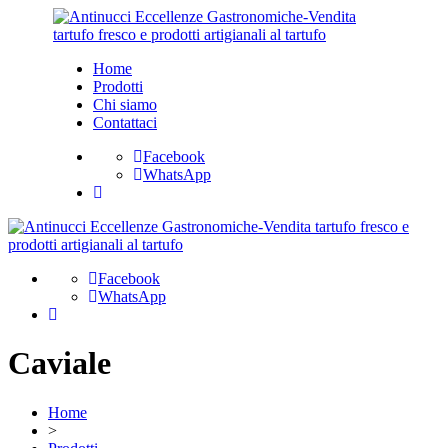
Home
Prodotti
Chi siamo
Contattaci
Facebook
WhatsApp
Facebook
WhatsApp
Caviale
Home
>