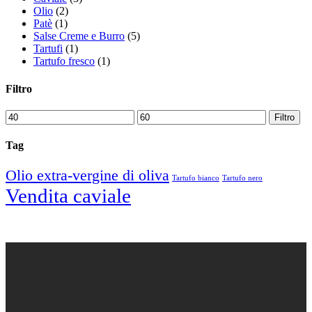
Olio
(2)
Patè
(1)
Salse Creme e Burro
(5)
Tartufi
(1)
Tartufo fresco
(1)
Filtro
Filtro
Tag
Olio extra-vergine di oliva
Tartufo bianco
Tartufo nero
Vendita caviale