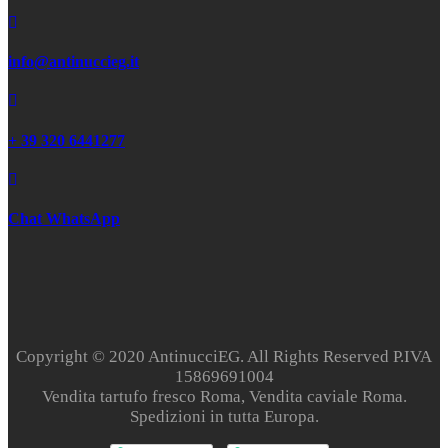
info@antinuccieg.it
+ 39 320 6441277
Chat WhatsApp
Copyright © 2020 AntinucciEG. All Rights Reserved P.IVA
15869691004
Vendita tartufo fresco Roma, Vendita caviale Roma.
Spedizioni in tutta Europa.