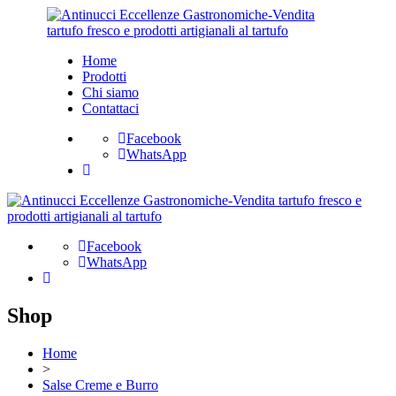
Home
Prodotti
Chi siamo
Contattaci
Facebook
WhatsApp
Facebook
WhatsApp
Shop
Home
>
Salse Creme e Burro