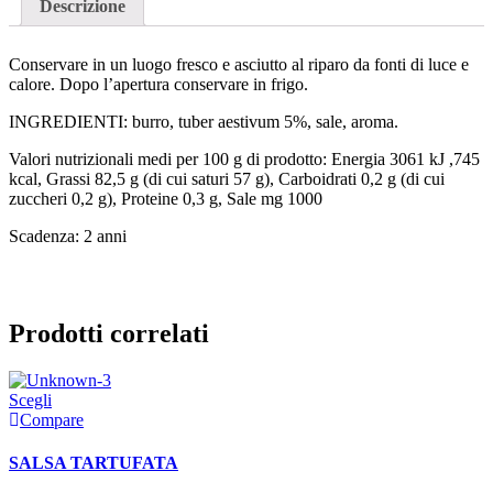
Descrizione
Conservare in un luogo fresco e asciutto al riparo da fonti di luce e
calore. Dopo l’apertura conservare in frigo.
INGREDIENTI: burro, tuber aestivum 5%, sale, aroma.
Valori nutrizionali medi per 100 g di prodotto: Energia 3061 kJ ,745
kcal, Grassi 82,5 g (di cui saturi 57 g), Carboidrati 0,2 g (di cui
zuccheri 0,2 g), Proteine 0,3 g, Sale mg 1000
Scadenza: 2 anni
Prodotti correlati
Scegli
Compare
SALSA TARTUFATA